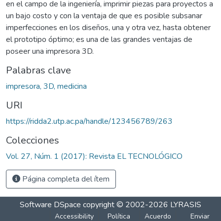
en el campo de la ingeniería, imprimir piezas para proyectos a
un bajo costo y con la ventaja de que es posible subsanar
imperfecciones en los diseños, una y otra vez, hasta obtener
el prototipo óptimo; es una de las grandes ventajas de
poseer una impresora 3D.
Palabras clave
impresora, 3D, medicina
URI
https://ridda2.utp.ac.pa/handle/123456789/263
Colecciones
Vol. 27, Núm. 1 (2017): Revista EL TECNOLÓGICO
Página completa del ítem
Software DSpace
copyright © 2002-2026
LYRASIS
Accessibility
Política
Acuerdo
Enviar