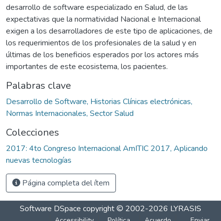
desarrollo de software especializado en Salud, de las
expectativas que la normatividad Nacional e Internacional
exigen a los desarrolladores de este tipo de aplicaciones, de
los requerimientos de los profesionales de la salud y en
últimas de los beneficios esperados por los actores más
importantes de este ecosistema, los pacientes.
Palabras clave
Desarrollo de Software, Historias Clínicas electrónicas,
Normas Internacionales, Sector Salud
Colecciones
2017: 4to Congreso Internacional AmITIC 2017, Aplicando
nuevas tecnologías
Página completa del ítem
Software DSpace
copyright © 2002-2026
LYRASIS
Accessibility
Política
Acuerdo
Enviar