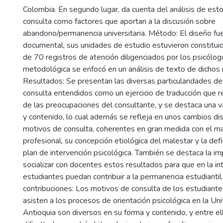
Colombia. En segundo lugar, da cuenta del análisis de est
consulta como factores que aportan a la discusión sobre
abandono/permanencia universitaria. Método: El diseño fue 
documental, sus unidades de estudio estuvieron constitui
de 70 registros de atención diligenciados por los psicólog
metodológica se enfocó en un análisis de texto de dichos 
Resultados: Se presentan las diversas particularidades d
consulta entendidos como un ejercicio de traducción que re
de las preocupaciones del consultante, y se destaca una v
y contenido, lo cual además se refleja en unos cambios dis
motivos de consulta, coherentes en gran medida con el ma
profesional, su concepción etiológica del malestar y la defi
plan de intervención psicológica. También se destaca la im
socializar con docentes estos resultados para que en la in
estudiantes puedan contribuir a la permanencia estudiantil
contribuciones: Los motivos de consulta de los estudiante
asisten a los procesos de orientación psicológica en la Un
Antioquia son diversos en su forma y contenido, y entre el