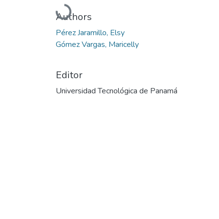
Cargando...
Authors
Pérez Jaramillo, Elsy
Gómez Vargas, Maricelly
Editor
Universidad Tecnológica de Panamá