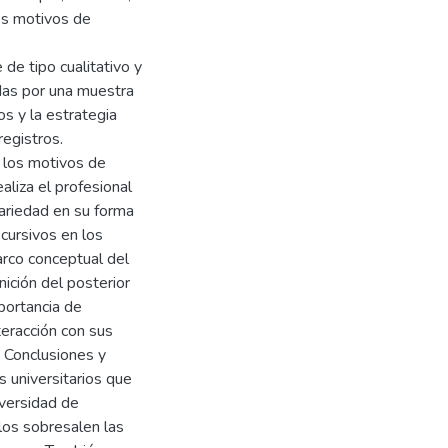
os motivos de
de tipo cualitativo y
das por una muestra
os y la estrategia
registros.
e los motivos de
aliza el profesional
ariedad en su forma
cursivos en los
rco conceptual del
nición del posterior
portancia de
teracción con sus
. Conclusiones y
s universitarios que
iversidad de
los sobresalen las