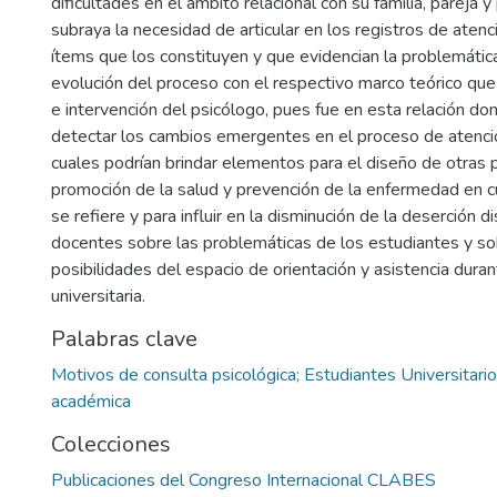
dificultades en el ámbito relacional con su familia, pareja 
subraya la necesidad de articular en los registros de atenc
ítems que los constituyen y que evidencian la problemática
evolución del proceso con el respectivo marco teórico que 
e intervención del psicólogo, pues fue en esta relación do
detectar los cambios emergentes en el proceso de atenció
cuales podrían brindar elementos para el diseño de otras
promoción de la salud y prevención de la enfermedad en c
se refiere y para influir en la disminución de la deserción d
docentes sobre las problemáticas de los estudiantes y sob
posibilidades del espacio de orientación y asistencia duran
universitaria.
Palabras clave
Motivos de consulta psicológica; Estudiantes Universitari
académica
Colecciones
Publicaciones del Congreso Internacional CLABES