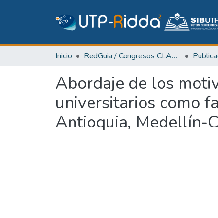
Inicio
RedGuia / Congresos CLABES
Abordaje de los motiv
universitarios como f
Antioquia, Medellín-