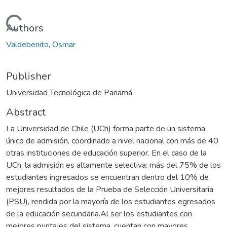
ding...
Authors
Valdebenito, Osmar
Publisher
Universidad Tecnológica de Panamá
Abstract
La Universidad de Chile (UCh) forma parte de un sistema
único de admisión, coordinado a nivel nacional con más de 40
otras instituciones de educación superior. En el caso de la
UCh, la admisión es altamente selectiva: más del 75% de los
estudiantes ingresados se encuentran dentro del 10% de
mejores resultados de la Prueba de Selección Universitaria
(PSU), rendida por la mayoría de los estudiantes egresados
de la educación secundaria.Al ser los estudiantes con
mejores puntajes del sistema, cuentan con mayores