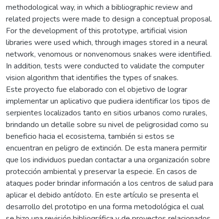
methodological way, in which a bibliographic review and
related projects were made to design a conceptual proposal.
For the development of this prototype, artificial vision
libraries were used which, through images stored in a neural
network, venomous or nonvenomous snakes were identified.
In addition, tests were conducted to validate the computer
vision algorithm that identifies the types of snakes.
Este proyecto fue elaborado con el objetivo de lograr
implementar un aplicativo que pudiera identificar los tipos de
serpientes localizados tanto en sitios urbanos como rurales,
brindando un detalle sobre su nivel de peligrosidad como su
beneficio hacia el ecosistema, también si estos se
encuentran en peligro de extinción. De esta manera permitir
que los individuos puedan contactar a una organización sobre
protección ambiental y preservar la especie. En casos de
ataques poder brindar información a los centros de salud para
aplicar el debido antídoto. En este artículo se presenta el
desarrollo del prototipo en una forma metodológica el cual
se hizo una revisión bibliográfica y de proyectos relacionados