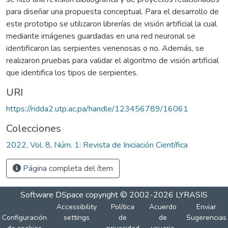
para diseñar una propuesta conceptual. Para el desarrollo de
este prototipo se utilizaron librerías de visión artificial la cual
mediante imágenes guardadas en una red neuronal se
identificaron las serpientes venenosas o no. Además, se
realizaron pruebas para validar el algoritmo de visión artificial
que identifica los tipos de serpientes.
URI
https://ridda2.utp.ac.pa/handle/123456789/16061
Colecciones
2022, Vol. 8, Núm. 1: Revista de Iniciación Científica
Página completa del ítem
Software DSpace
copyright © 2002-2026
LYRASIS
Accessibility
Política
Acuerdo
Enviar
Configuración
settings
de
de
Sugerencias