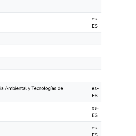
es-
ES
ia Ambiental y Tecnologías de
es-
ES
es-
ES
es-
ES