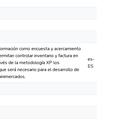
 información como encuesta y acercamiento
mitan controlar inventario y factura en
es-
ravés de la metodología XP los
ES
ue será necesario para el desarrollo de
minimercados.