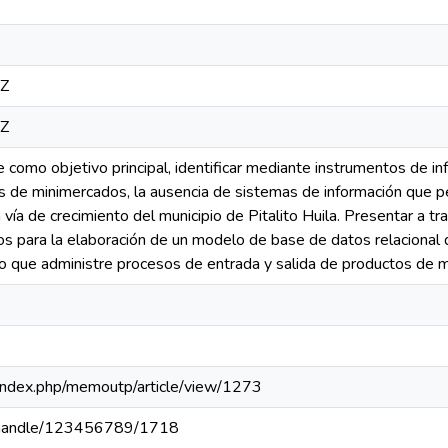
8Z
8Z
ne como objetivo principal, identificar mediante instrumentos de
s de minimercados, la ausencia de sistemas de información que per
ía de crecimiento del municipio de Pitalito Huila. Presentar a t
s para la elaboración de un modelo de base de datos relacional q
io que administre procesos de entrada y salida de productos de 
pa/index.php/memoutp/article/view/1273
pa/handle/123456789/1718