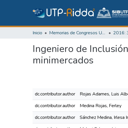
Inicio
Memorias de Congresos UTP
Ingeniero de Inclusió
minimercados
dc.contributor.author
Rojas Adames, Luis Alb
dc.contributor.author
Medina Rojas, Ferley
dc.contributor.author
Sánchez Medina, Irlesa I