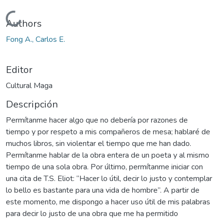
Cargando...
Authors
Fong A., Carlos E.
Editor
Cultural Maga
Descripción
Permítanme hacer algo que no debería por razones de
tiempo y por respeto a mis compañeros de mesa; hablaré de
muchos libros, sin violentar el tiempo que me han dado.
Permítanme hablar de la obra entera de un poeta y al mismo
tiempo de una sola obra. Por último, permítanme iniciar con
una cita de T.S. Eliot: “Hacer lo útil, decir lo justo y contemplar
lo bello es bastante para una vida de hombre”. A partir de
este momento, me dispongo a hacer uso útil de mis palabras
para decir lo justo de una obra que me ha permitido