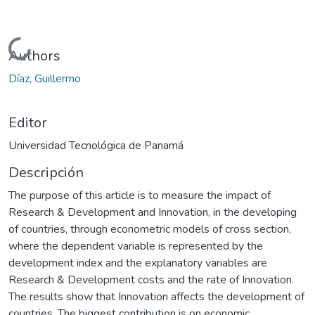
Cargando...
Authors
Díaz, Guillermo
Editor
Universidad Tecnológica de Panamá
Descripción
The purpose of this article is to measure the impact of
Research & Development and Innovation, in the developing
of countries, through econometric models of cross section,
where the dependent variable is represented by the
development index and the explanatory variables are
Research & Development costs and the rate of Innovation.
The results show that Innovation affects the development of
countries. The biggest contribution is on economic