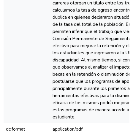
carreras otorgan un título entre los tre
calculamos la tasa de egreso encontra
duplica en quienes declararon situación
de la tasa del total de la población. E
permiten inferir que el trabajo que vien
Comisión Permanente de Seguimiento de
efectivo para mejorar la retención y e
los estudiantes que ingresaron a la UN
discapacidad. Al mismo tiempo, si cons
que observamos al analizar el impacto
becas en la retención o disminución de
postularse que los programas de apoyo
principalmente durante los primeros añ
herramientas efectivas para la disminu
eficacia de los mismos podría mejorars
estos programas de manera acorde a l
estudiante.
dc.format
application/pdf