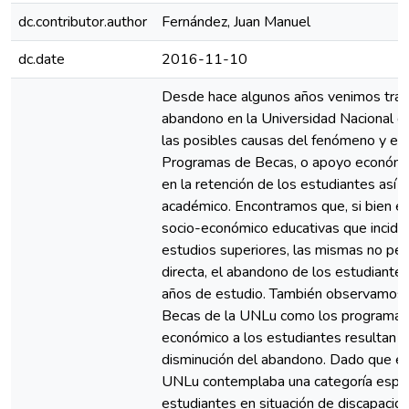
dc.contributor.author
Fernández, Juan Manuel
dc.date
2016-11-10
Desde hace algunos años venimos traba
abandono en la Universidad Nacional d
las posibles causas del fenómeno y es
Programas de Becas, o apoyo económic
en la retención de los estudiantes así
académico. Encontramos que, si bien exi
socio-económico educativas que incide
estudios superiores, las mismas no per
directa, el abandono de los estudiante
años de estudio. También observamos 
Becas de la UNLu como los programas
económico a los estudiantes resultan a
disminución del abandono. Dado que e
UNLu contemplaba una categoría espec
estudiantes en situación de discapacid