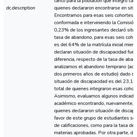
tanto para la población que integró ca
dc.description
quienes declararon encontrarse en situ
Encontramos para esas seis cohortes, 
conformada e interviniendo la Comisió
0,23% de los ingresantes declaró situa
tasa de abandono, para esas seis cohor
es del 64% de la matrícula inicial mien
declaran situación de discapacidad fue
diferencia, respecto de la tasa de aban
analizamos el abandono temprano (aque
dos primeros años de estudio) dado qu
situación de discapacidad es del 23,1
total de quienes integraron esas coho
Asimismo, evaluamos algunos indicado
académico encontrando, nuevamente, m
quienes declararon situación de discapa
favor de este grupo de estudiantes se
de calificaciones, como para la tasa de
materias aprobadas. Por otra parte, da