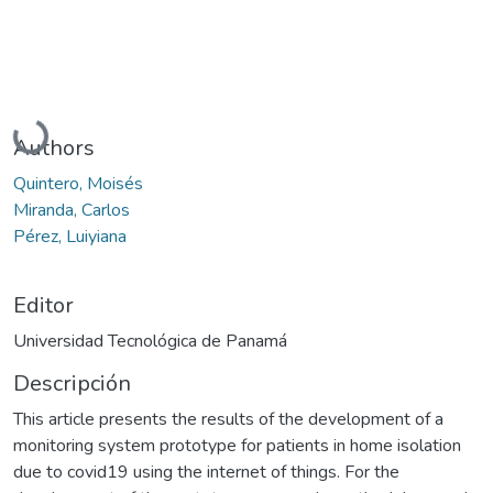
Cargando...
Authors
Quintero, Moisés
Miranda, Carlos
Pérez, Luiyiana
Editor
Universidad Tecnológica de Panamá
Descripción
This article presents the results of the development of a
monitoring system prototype for patients in home isolation
due to covid19 using the internet of things. For the