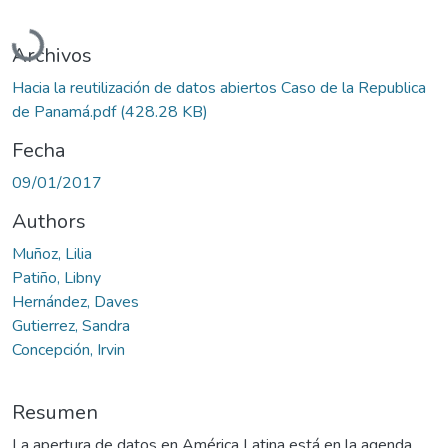
Cargando...
Archivos
Hacia la reutilización de datos abiertos Caso de la Republica
de Panamá.pdf
(428.28 KB)
Fecha
09/01/2017
Authors
Muñoz, Lilia
Patiño, Libny
Hernández, Daves
Gutierrez, Sandra
Concepción, Irvin
Resumen
La apertura de datos en América Latina está en la agenda