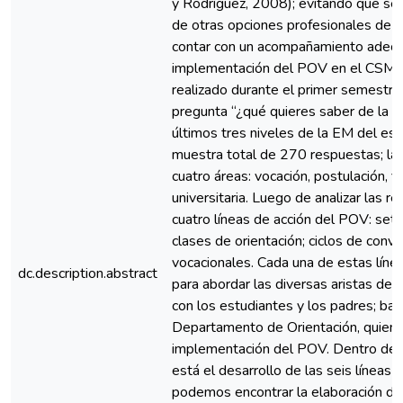
y Rodríguez, 2008); evitando que se
de otras opciones profesionales de e
contar con un acompañamiento adecua
implementación del POV en el CSMC 
realizado durante el primer semestre, 
pregunta “¿qué quieres saber de la E
últimos tres niveles de la EM del es
muestra total de 270 respuestas; las
cuatro áreas: vocación, postulación, f
universitaria. Luego de analizar las r
cuatro líneas de acción del POV: set 
clases de orientación; ciclos de conve
vocacionales. Cada una de estas líne
dc.description.abstract
para abordar las diversas aristas de
con los estudiantes y los padres; bajo
Departamento de Orientación, quien 
implementación del POV. Dentro de l
está el desarrollo de las seis líneas
podemos encontrar la elaboración de 