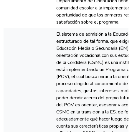
Departamento de Orientación tiene el
comunidad escolar a la implementaci
oportunidad de que los primeros resu
satisfacción sobre el programa.
El sistema de admisión a la Educación
estructurado de tal forma, que exige 
Educación Media o Secundaria (EM) r
orientación vocacional con sus estudi
de la Cordillera (CSMC) es una instit
está implementando un Programa de 
(POV), el cual busca mirar a la orien
proceso dirigido al conocimiento de 
capacidades, gustos, intereses, motiv
poder decidir acerca del propio futur
del POV es orientar, asesorar y acom
CSMC en la transición a la ES, de f
adecuadamente qué hacer luego de e
cuenta sus características propias y 