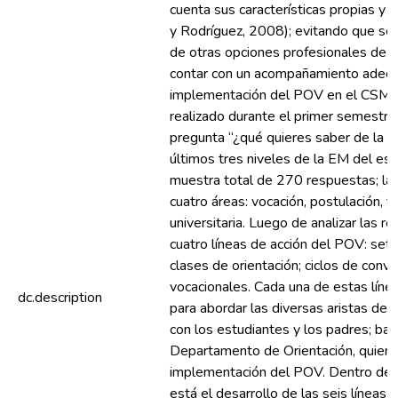
cuenta sus características propias y 
y Rodríguez, 2008); evitando que se
de otras opciones profesionales de e
contar con un acompañamiento adecua
implementación del POV en el CSMC 
realizado durante el primer semestre, 
pregunta “¿qué quieres saber de la E
últimos tres niveles de la EM del es
muestra total de 270 respuestas; las
cuatro áreas: vocación, postulación, f
universitaria. Luego de analizar las r
cuatro líneas de acción del POV: set 
clases de orientación; ciclos de conve
vocacionales. Cada una de estas líne
dc.description
para abordar las diversas aristas de
con los estudiantes y los padres; bajo
Departamento de Orientación, quien 
implementación del POV. Dentro de l
está el desarrollo de las seis líneas