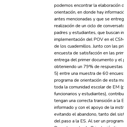
podemos encontrar la elaboración de 
orientación, en donde hay información 
antes mencionadas y que se entregaro
realización de un ciclo de conversator
padres y estudiantes, que buscan info
implementación del POV en el CSMC y
de los cuadernillos. Junto con las pri
encuesta de satisfacción en las prime
entrega del primer documento y el pr
obteniendo un 79% de respuestas pos
5) entre una muestra de 60 encuest
programa de orientación de esta mag
toda la comunidad escolar de EM (pa
funcionarios y estudiantes), contribu
tengan una correcta transición a la E
informado y con el apoyo de la institu
evitando el abandono, tanto del sist
del paso a la ES. Al ser un programa 