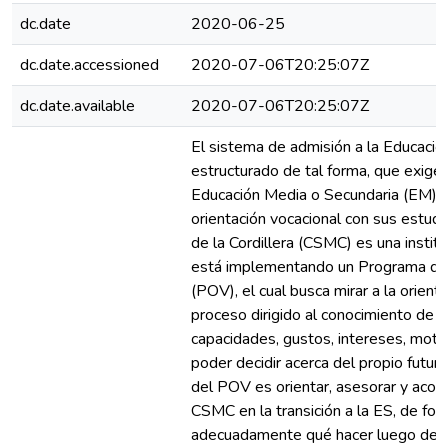
dc.date
2020-06-25
dc.date.accessioned
2020-07-06T20:25:07Z
dc.date.available
2020-07-06T20:25:07Z
El sistema de admisión a la Educación
estructurado de tal forma, que exige 
Educación Media o Secundaria (EM) r
orientación vocacional con sus estudi
de la Cordillera (CSMC) es una instit
está implementando un Programa de 
(POV), el cual busca mirar a la orien
proceso dirigido al conocimiento de 
capacidades, gustos, intereses, motiv
poder decidir acerca del propio futur
del POV es orientar, asesorar y acom
CSMC en la transición a la ES, de f
adecuadamente qué hacer luego de e