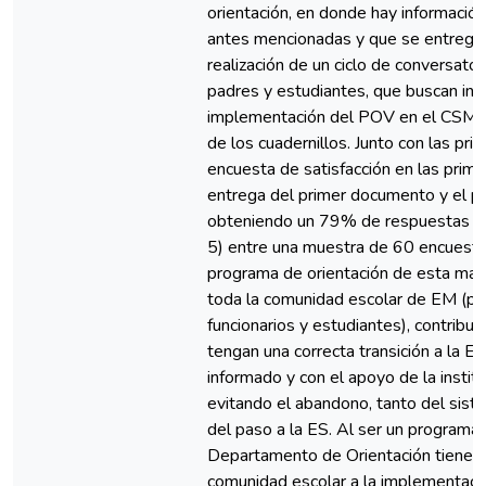
orientación, en donde hay información 
antes mencionadas y que se entregaro
realización de un ciclo de conversator
padres y estudiantes, que buscan info
implementación del POV en el CSMC y
de los cuadernillos. Junto con las pri
encuesta de satisfacción en las prime
entrega del primer documento y el pr
obteniendo un 79% de respuestas pos
5) entre una muestra de 60 encuest
programa de orientación de esta mag
toda la comunidad escolar de EM (pa
funcionarios y estudiantes), contribu
tengan una correcta transición a la E
informado y con el apoyo de la institu
evitando el abandono, tanto del sist
del paso a la ES. Al ser un programa 
Departamento de Orientación tiene el
comunidad escolar a la implementaci