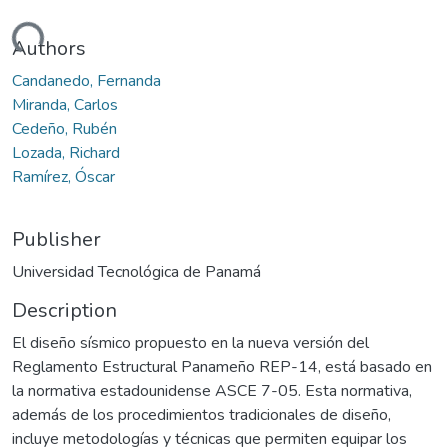
oading...
Authors
Candanedo, Fernanda
Miranda, Carlos
Cedeño, Rubén
Lozada, Richard
Ramírez, Óscar
Publisher
Universidad Tecnológica de Panamá
Description
El diseño sísmico propuesto en la nueva versión del
Reglamento Estructural Panameño REP-14, está basado en
la normativa estadounidense ASCE 7-05. Esta normativa,
además de los procedimientos tradicionales de diseño,
incluye metodologías y técnicas que permiten equipar los