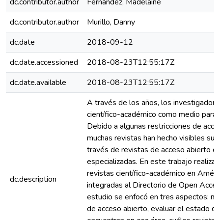
dc.contributor.author
Fernández, Madelaine
dc.contributor.author
Murillo, Danny
dc.date
2018-09-12
dc.date.accessioned
2018-08-23T12:55:17Z
dc.date.available
2018-08-23T12:55:17Z
A través de los años, los investigadore
científico-académico como medio para d
Debido a algunas restricciones de acces
muchas revistas han hecho visibles sus 
través de revistas de acceso abierto e
especializadas. En este trabajo realiza
revistas científico-académico en Améric
dc.description
integradas al Directorio de Open Acces
estudio se enfocó en tres aspectos: med
de acceso abierto, evaluar el estado d