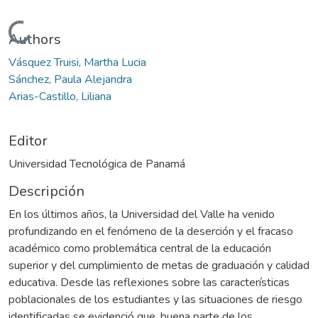
Cargando...
Authors
Vásquez Truisi, Martha Lucia
Sánchez, Paula Alejandra
Arias-Castillo, Liliana
Editor
Universidad Tecnológica de Panamá
Descripción
En los últimos años, la Universidad del Valle ha venido
profundizando en el fenómeno de la deserción y el fracaso
académico como problemática central de la educación
superior y del cumplimiento de metas de graduación y calidad
educativa. Desde las reflexiones sobre las características
poblacionales de los estudiantes y las situaciones de riesgo
identificadas se evidenció que, buena parte de los