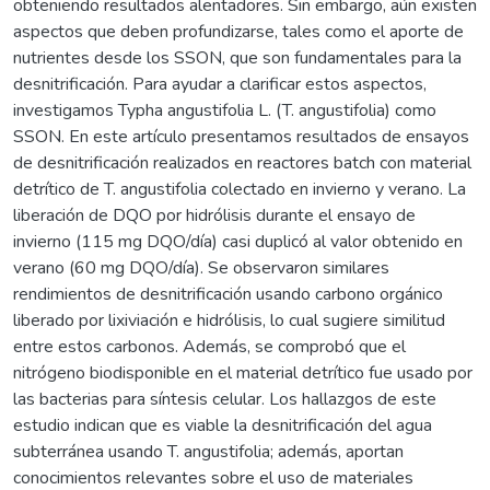
obteniendo resultados alentadores. Sin embargo, aún existen
aspectos que deben profundizarse, tales como el aporte de
nutrientes desde los SSON, que son fundamentales para la
desnitrificación. Para ayudar a clarificar estos aspectos,
investigamos Typha angustifolia L. (T. angustifolia) como
SSON. En este artículo presentamos resultados de ensayos
de desnitrificación realizados en reactores batch con material
detrítico de T. angustifolia colectado en invierno y verano. La
liberación de DQO por hidrólisis durante el ensayo de
invierno (115 mg DQO/día) casi duplicó al valor obtenido en
verano (60 mg DQO/día). Se observaron similares
rendimientos de desnitrificación usando carbono orgánico
liberado por lixiviación e hidrólisis, lo cual sugiere similitud
entre estos carbonos. Además, se comprobó que el
nitrógeno biodisponible en el material detrítico fue usado por
las bacterias para síntesis celular. Los hallazgos de este
estudio indican que es viable la desnitrificación del agua
subterránea usando T. angustifolia; además, aportan
conocimientos relevantes sobre el uso de materiales