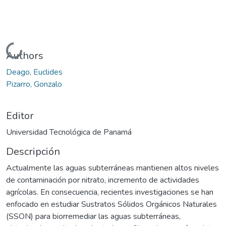
Cargando...
Authors
Deago, Euclides
Pizarro, Gonzalo
Editor
Universidad Tecnológica de Panamá
Descripción
Actualmente las aguas subterráneas mantienen altos niveles
de contaminación por nitrato, incremento de actividades
agrícolas. En consecuencia, recientes investigaciones se han
enfocado en estudiar Sustratos Sólidos Orgánicos Naturales
(SSON) para biorremediar las aguas subterráneas,