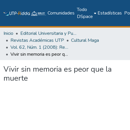
Todo
Comunidades
Estadísticas
Pol
DSpace
Inicio
Editorial Universitaria y Publicaciones Seriadas
Revistas Académicas UTP
Cultural Maga
Vol. 62, Núm. 1 (2008): Revista Maga
Vivir sin memoria es peor que la muerte
Vivir sin memoria es peor que la
muerte