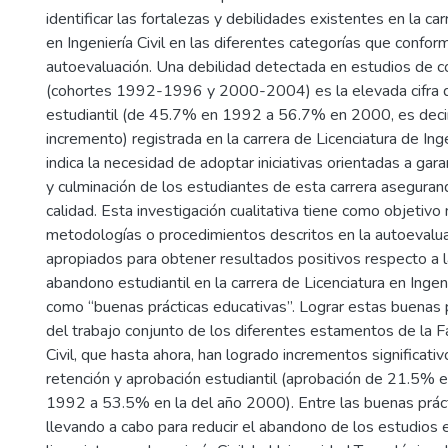
identificar las fortalezas y debilidades existentes en la car
en Ingeniería Civil en las diferentes categorías que confor
autoevaluación. Una debilidad detectada en estudios de c
(cohortes 1992-1996 y 2000-2004) es la elevada cifra 
estudiantil (de 45.7% en 1992 a 56.7% en 2000, es deci
incremento) registrada en la carrera de Licenciatura de Ingen
indica la necesidad de adoptar iniciativas orientadas a gar
y culminación de los estudiantes de esta carrera asegura
calidad. Esta investigación cualitativa tiene como objetivo
metodologías o procedimientos descritos en la autoevalua
apropiados para obtener resultados positivos respecto a l
abandono estudiantil en la carrera de Licenciatura en Ingeni
como “buenas prácticas educativas”. Lograr estas buenas
del trabajo conjunto de los diferentes estamentos de la F
Civil, que hasta ahora, han logrado incrementos significati
retención y aprobación estudiantil (aprobación de 21.5% e
1992 a 53.5% en la del año 2000). Entre las buenas prác
llevando a cabo para reducir el abandono de los estudios e