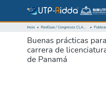
Inicio
RedGuia / Congresos CLABES
Buenas prácticas para
carrera de licenciatur
de Panamá