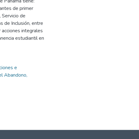
 de Panamá tiene:
antes de primer
, Servicio de
 de Inclusión, entre
 acciones integrales
nencia estudiantil en
uciones e
el Abandono,