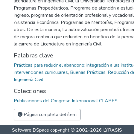
licenciatura en Ingeniería Civil, la Universidad Tecnológica
Programas Propedéuticos, Programa de atención a estudi
ingreso, programas de orientación profesional y vocacional
Asistencia Económica, Programas de Mentorías, Programas
otros. De esta manera, La autoevaluación permitirá ofrecer
de mejora continua que redunden en beneficio de la perma
la carrera de Licenciatura en Ingeniería Civil.
Palabras clave
Prácticas para reducir el abandono: integración a las instit
intervenciones curriculares
,
Buenas Prácticas, Reducción d
Ingeniería Civil
Colecciones
Publicaciones del Congreso Internacional CLABES
Página completa del ítem
Software DSpace
copyright © 2002-2026
LYRASIS