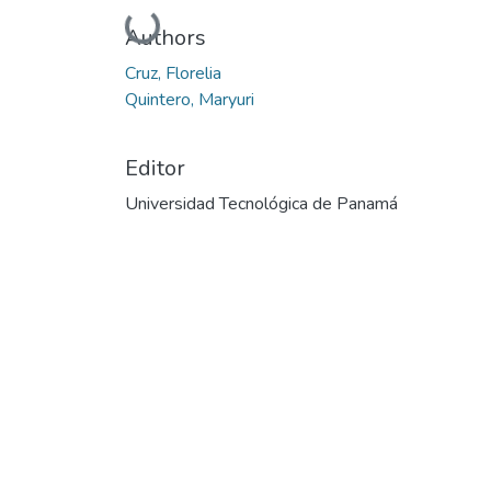
Cargando...
Authors
Cruz, Florelia
Quintero, Maryuri
Editor
Universidad Tecnológica de Panamá