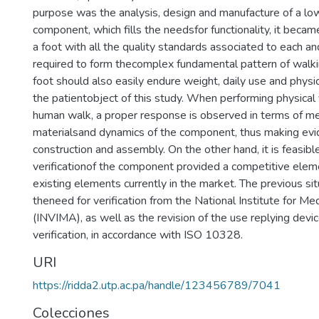
purpose was the analysis, design and manufacture of a lo
component, which fills the needsfor functionality, it becam
a foot with all the quality standards associated to each 
required to form thecomplex fundamental pattern of walkin
foot should also easily endure weight, daily use and physica
the patientobject of this study. When performing physical 
human walk, a proper response is observed in terms of me
materialsand dynamics of the component, thus making evi
construction and assembly. On the other hand, it is feasibl
verificationof the component provided a competitive elem
existing elements currently in the market. The previous si
theneed for verification from the National Institute for M
(INVIMA), as well as the revision of the use replying dev
verification, in accordance with ISO 10328.
URI
https://ridda2.utp.ac.pa/handle/123456789/7041
Colecciones