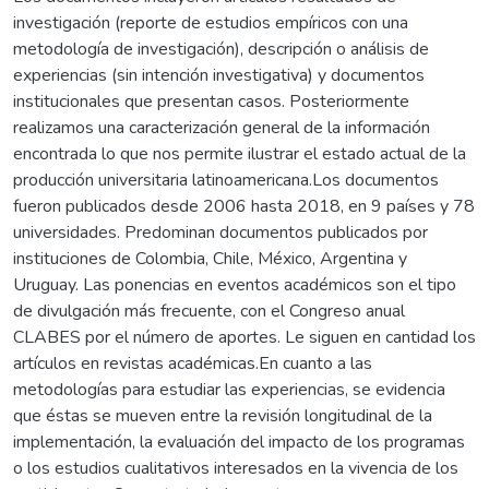
investigación (reporte de estudios empíricos con una
metodología de investigación), descripción o análisis de
experiencias (sin intención investigativa) y documentos
institucionales que presentan casos. Posteriormente
realizamos una caracterización general de la información
encontrada lo que nos permite ilustrar el estado actual de la
producción universitaria latinoamericana.Los documentos
fueron publicados desde 2006 hasta 2018, en 9 países y 78
universidades. Predominan documentos publicados por
instituciones de Colombia, Chile, México, Argentina y
Uruguay. Las ponencias en eventos académicos son el tipo
de divulgación más frecuente, con el Congreso anual
CLABES por el número de aportes. Le siguen en cantidad los
artículos en revistas académicas.En cuanto a las
metodologías para estudiar las experiencias, se evidencia
que éstas se mueven entre la revisión longitudinal de la
implementación, la evaluación del impacto de los programas
o los estudios cualitativos interesados en la vivencia de los