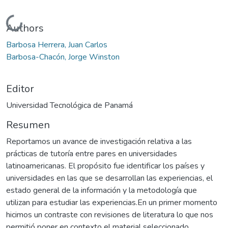
Cargando...
Authors
Barbosa Herrera, Juan Carlos
Barbosa-Chacón, Jorge Winston
Editor
Universidad Tecnológica de Panamá
Resumen
Reportamos un avance de investigación relativa a las
prácticas de tutoría entre pares en universidades
latinoamericanas. El propósito fue identificar los países y
universidades en las que se desarrollan las experiencias, el
estado general de la información y la metodología que
utilizan para estudiar las experiencias.En un primer momento
hicimos un contraste con revisiones de literatura lo que nos
permitió poner en contexto el material seleccionado.