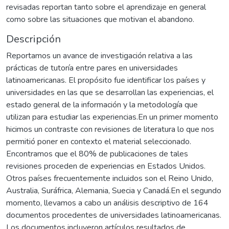
revisadas reportan tanto sobre el aprendizaje en general
como sobre las situaciones que motivan el abandono.
Descripción
Reportamos un avance de investigación relativa a las
prácticas de tutoría entre pares en universidades
latinoamericanas. El propósito fue identificar los países y
universidades en las que se desarrollan las experiencias, el
estado general de la información y la metodología que
utilizan para estudiar las experiencias.En un primer momento
hicimos un contraste con revisiones de literatura lo que nos
permitió poner en contexto el material seleccionado.
Encontramos que el 80% de publicaciones de tales
revisiones proceden de experiencias en Estados Unidos.
Otros países frecuentemente incluidos son el Reino Unido,
Australia, Suráfrica, Alemania, Suecia y Canadá.En el segundo
momento, llevamos a cabo un análisis descriptivo de 164
documentos procedentes de universidades latinoamericanas.
Los documentos incluyeron artículos resultados de