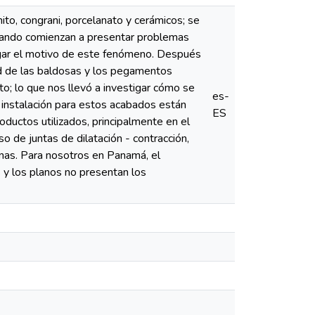
to, congrani, porcelanato y cerámicos; se
cuando comienzan a presentar problemas
igar el motivo de este fenómeno. Después
dad de las baldosas y los pegamentos
o; lo que nos llevó a investigar cómo se
es-
e instalación para estos acabados están
ES
ductos utilizados, principalmente en el
o de juntas de dilatación - contracción,
nas. Para nosotros en Panamá, el
y los planos no presentan los