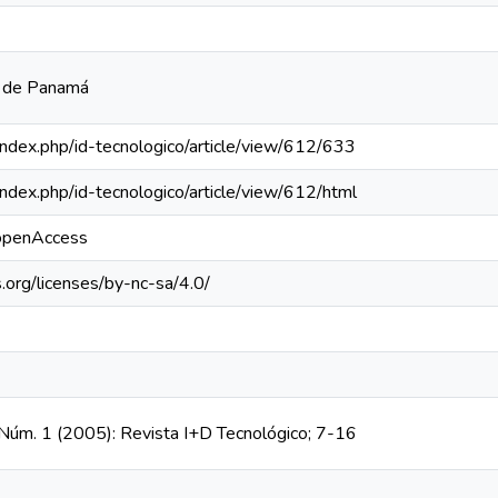
a de Panamá
a/index.php/id-tecnologico/article/view/612/633
a/index.php/id-tecnologico/article/view/612/html
/openAccess
.org/licenses/by-nc-sa/4.0/
, Núm. 1 (2005): Revista I+D Tecnológico; 7-16