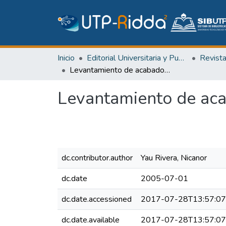
Inicio
Editorial Universitaria y Publicaciones Seriadas
Revist
Levantamiento de acabados de piso y losas postensadas
Levantamiento de aca
dc.contributor.author
Yau Rivera, Nicanor
dc.date
2005-07-01
dc.date.accessioned
2017-07-28T13:57:0
dc.date.available
2017-07-28T13:57:0