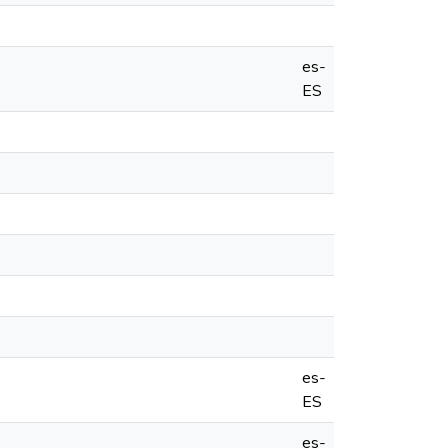
es-
ES
es-
ES
es-