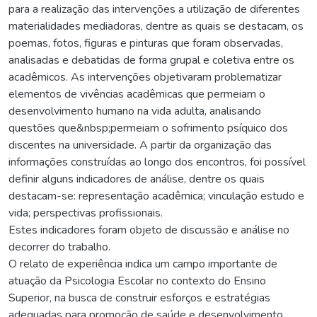
para a realização das intervenções a utilização de diferentes
materialidades mediadoras, dentre as quais se destacam, os
poemas, fotos, figuras e pinturas que foram observadas,
analisadas e debatidas de forma grupal e coletiva entre os
acadêmicos. As intervenções objetivaram problematizar
elementos de vivências acadêmicas que permeiam o
desenvolvimento humano na vida adulta, analisando
questões que&nbsp;permeiam o sofrimento psíquico dos
discentes na universidade. A partir da organização das
informações construídas ao longo dos encontros, foi possível
definir alguns indicadores de análise, dentre os quais
destacam-se: representação acadêmica; vinculação estudo e
vida; perspectivas profissionais.
Estes indicadores foram objeto de discussão e análise no
decorrer do trabalho.
O relato de experiência indica um campo importante de
atuação da Psicologia Escolar no contexto do Ensino
Superior, na busca de construir esforços e estratégias
adequadas para promoção de saúde e desenvolvimento