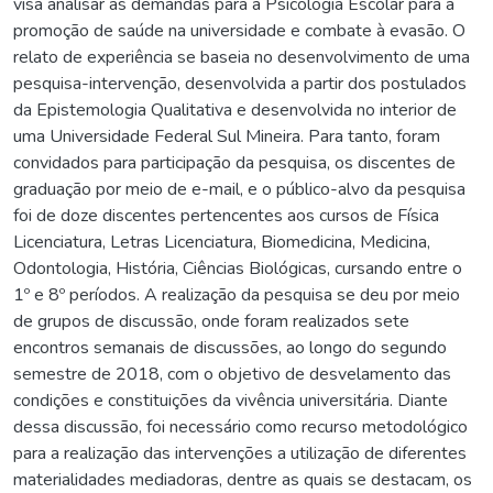
visa analisar as demandas para a Psicologia Escolar para a
promoção de saúde na universidade e combate à evasão. O
relato de experiência se baseia no desenvolvimento de uma
pesquisa-intervenção, desenvolvida a partir dos postulados
da Epistemologia Qualitativa e desenvolvida no interior de
uma Universidade Federal Sul Mineira. Para tanto, foram
convidados para participação da pesquisa, os discentes de
graduação por meio de e-mail, e o público-alvo da pesquisa
foi de doze discentes pertencentes aos cursos de Física
Licenciatura, Letras Licenciatura, Biomedicina, Medicina,
Odontologia, História, Ciências Biológicas, cursando entre o
1º e 8º períodos. A realização da pesquisa se deu por meio
de grupos de discussão, onde foram realizados sete
encontros semanais de discussões, ao longo do segundo
semestre de 2018, com o objetivo de desvelamento das
condições e constituições da vivência universitária. Diante
dessa discussão, foi necessário como recurso metodológico
para a realização das intervenções a utilização de diferentes
materialidades mediadoras, dentre as quais se destacam, os