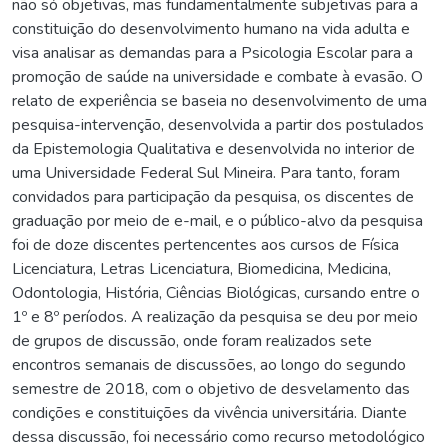
não só objetivas, mas fundamentalmente subjetivas para a
constituição do desenvolvimento humano na vida adulta e
visa analisar as demandas para a Psicologia Escolar para a
promoção de saúde na universidade e combate à evasão. O
relato de experiência se baseia no desenvolvimento de uma
pesquisa-intervenção, desenvolvida a partir dos postulados
da Epistemologia Qualitativa e desenvolvida no interior de
uma Universidade Federal Sul Mineira. Para tanto, foram
convidados para participação da pesquisa, os discentes de
graduação por meio de e-mail, e o público-alvo da pesquisa
foi de doze discentes pertencentes aos cursos de Física
Licenciatura, Letras Licenciatura, Biomedicina, Medicina,
Odontologia, História, Ciências Biológicas, cursando entre o
1º e 8º períodos. A realização da pesquisa se deu por meio
de grupos de discussão, onde foram realizados sete
encontros semanais de discussões, ao longo do segundo
semestre de 2018, com o objetivo de desvelamento das
condições e constituições da vivência universitária. Diante
dessa discussão, foi necessário como recurso metodológico