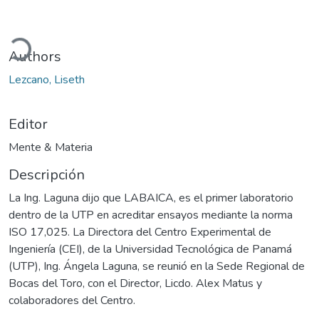
ando...
Authors
Lezcano, Liseth
Editor
Mente & Materia
Descripción
La Ing. Laguna dijo que LABAICA, es el primer laboratorio
dentro de la UTP en acreditar ensayos mediante la norma
ISO 17,025. La Directora del Centro Experimental de
Ingeniería (CEI), de la Universidad Tecnológica de Panamá
(UTP), Ing. Ángela Laguna, se reunió en la Sede Regional de
Bocas del Toro, con el Director, Licdo. Alex Matus y
colaboradores del Centro.