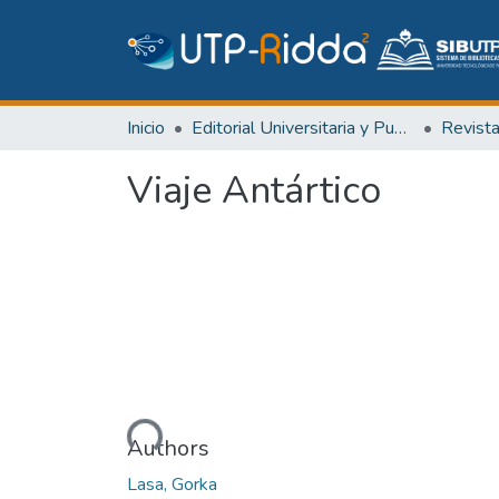
Inicio
Editorial Universitaria y Publicaciones Seriadas
Revist
Viaje Antártico
Cargando...
Authors
Lasa, Gorka