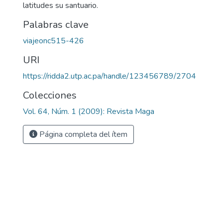
latitudes su santuario.
Palabras clave
viajeonc515-426
URI
https://ridda2.utp.ac.pa/handle/123456789/2704
Colecciones
Vol. 64, Núm. 1 (2009): Revista Maga
Página completa del ítem