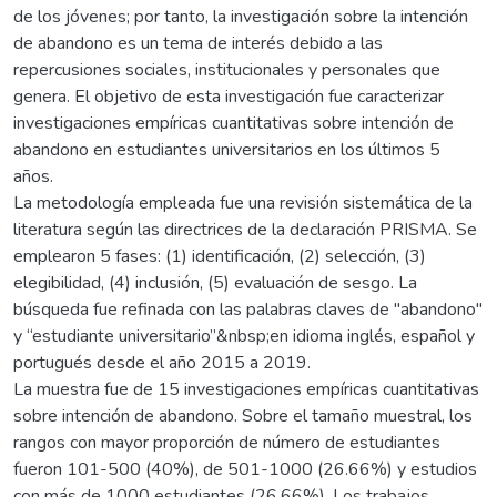
de los jóvenes; por tanto, la investigación sobre la intención
de abandono es un tema de interés debido a las
repercusiones sociales, institucionales y personales que
genera. El objetivo de esta investigación fue caracterizar
investigaciones empíricas cuantitativas sobre intención de
abandono en estudiantes universitarios en los últimos 5
años.
La metodología empleada fue una revisión sistemática de la
literatura según las directrices de la declaración PRISMA. Se
emplearon 5 fases: (1) identificación, (2) selección, (3)
elegibilidad, (4) inclusión, (5) evaluación de sesgo. La
búsqueda fue refinada con las palabras claves de "abandono"
y “estudiante universitario”&nbsp;en idioma inglés, español y
portugués desde el año 2015 a 2019.
La muestra fue de 15 investigaciones empíricas cuantitativas
sobre intención de abandono. Sobre el tamaño muestral, los
rangos con mayor proporción de número de estudiantes
fueron 101-500 (40%), de 501-1000 (26.66%) y estudios
con más de 1000 estudiantes (26.66%). Los trabajos