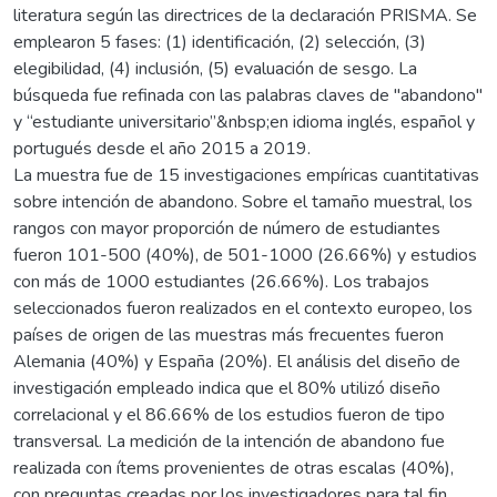
literatura según las directrices de la declaración PRISMA. Se
emplearon 5 fases: (1) identificación, (2) selección, (3)
elegibilidad, (4) inclusión, (5) evaluación de sesgo. La
búsqueda fue refinada con las palabras claves de "abandono"
y “estudiante universitario”&nbsp;en idioma inglés, español y
portugués desde el año 2015 a 2019.
La muestra fue de 15 investigaciones empíricas cuantitativas
sobre intención de abandono. Sobre el tamaño muestral, los
rangos con mayor proporción de número de estudiantes
fueron 101-500 (40%), de 501-1000 (26.66%) y estudios
con más de 1000 estudiantes (26.66%). Los trabajos
seleccionados fueron realizados en el contexto europeo, los
países de origen de las muestras más frecuentes fueron
Alemania (40%) y España (20%). El análisis del diseño de
investigación empleado indica que el 80% utilizó diseño
correlacional y el 86.66% de los estudios fueron de tipo
transversal. La medición de la intención de abandono fue
realizada con ítems provenientes de otras escalas (40%),
con preguntas creadas por los investigadores para tal fin