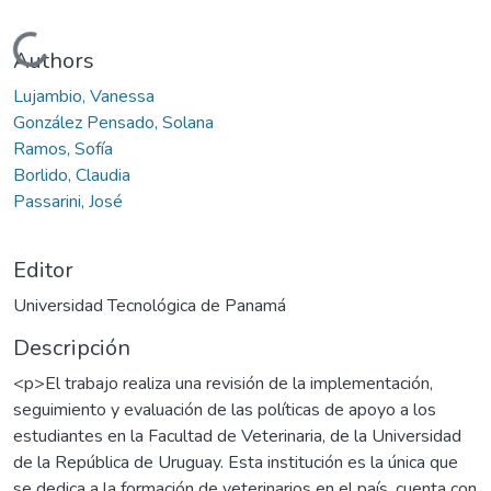
Cargando...
Authors
Lujambio, Vanessa
González Pensado, Solana
Ramos, Sofía
Borlido, Claudia
Passarini, José
Editor
Universidad Tecnológica de Panamá
Descripción
<p>El trabajo realiza una revisión de la implementación,
seguimiento y evaluación de las políticas de apoyo a los
estudiantes en la Facultad de Veterinaria, de la Universidad
de la República de Uruguay. Esta institución es la única que
se dedica a la formación de veterinarios en el país, cuenta con