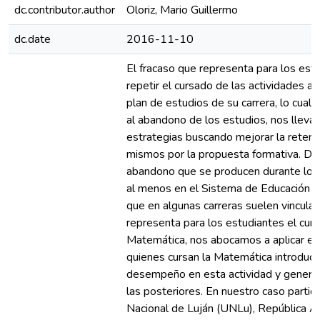
dc.contributor.author
Oloriz, Mario Guillermo
dc.date
2016-11-10
El fracaso que representa para los estu
repetir el cursado de las actividades a
plan de estudios de su carrera, lo cua
al abandono de los estudios, nos lleva a
estrategias buscando mejorar la retenci
mismos por la propuesta formativa. Dad
abandono que se producen durante los 
al menos en el Sistema de Educación S
que en algunas carreras suelen vinculars
representa para los estudiantes el cur
Matemática, nos abocamos a aplicar es
quienes cursan la Matemática introduct
desempeño en esta actividad y generar 
las posteriores. En nuestro caso particu
Nacional de Luján (UNLu), República A