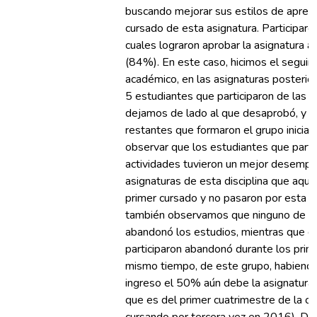
buscando mejorar sus estilos de aprend
cursado de esta asignatura. Participaro
cuales lograron aprobar la asignatura a
(84%). En este caso, hicimos el segu
académico, en las asignaturas posterio
5 estudiantes que participaron de las a
dejamos de lado al que desaprobó, y 
restantes que formaron el grupo inicial
observar que los estudiantes que parti
actividades tuvieron un mejor desemp
asignaturas de esta disciplina que aque
primer cursado y no pasaron por esta ex
también observamos que ninguno de e
abandonó los estudios, mientras que d
participaron abandonó durante los pri
mismo tiempo, de este grupo, habiend
ingreso el 50% aún debe la asignatur
que es del primer cuatrimestre de la ca