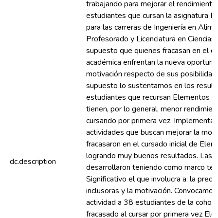
trabajando para mejorar el rendimiento
estudiantes que cursan la asignatura 
para las carreras de Ingeniería en Alimen
Profesorado y Licenciatura en Ciencias 
supuesto que quienes fracasan en el cu
académica enfrentan la nueva oportuni
motivación respecto de sus posibilidad
supuesto lo sustentamos en los result
estudiantes que recursan Elementos 
tienen, por lo general, menor rendimie
cursando por primera vez. Implementa
actividades que buscan mejorar la moti
fracasaron en el cursado inicial de El
logrando muy buenos resultados. Las a
dc.description
desarrollaron teniendo como marco teó
Significativo el que involucra a: la predi
inclusoras y la motivación. Convocamos 
actividad a 38 estudiantes de la cohor
fracasado al cursar por primera vez E