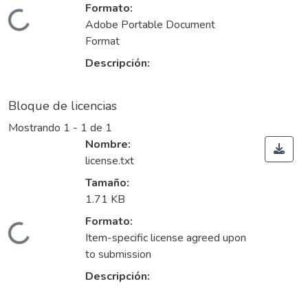
Formato:
Cargando...
Adobe Portable Document
Format
Descripción:
Bloque de licencias
Mostrando
1 - 1 de 1
Nombre:
license.txt
Tamaño:
1.71 KB
Formato:
Cargando...
Item-specific license agreed upon
to submission
Descripción: