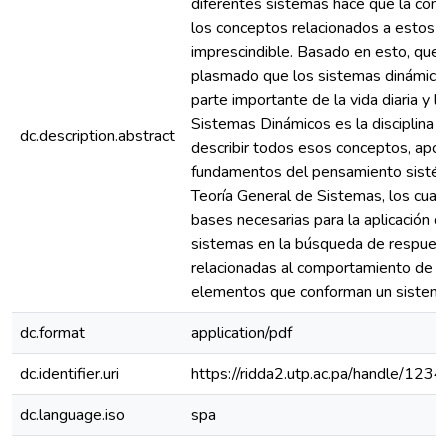
diferentes sistemas hace que la com
los conceptos relacionados a estos 
imprescindible. Basado en esto, que
plasmado que los sistemas dinámico
parte importante de la vida diaria y la
Sistemas Dinámicos es la disciplina 
dc.description.abstract
describir todos esos conceptos, apo
fundamentos del pensamiento sistémi
Teoría General de Sistemas, los cuale
bases necesarias para la aplicación 
sistemas en la búsqueda de respues
relacionadas al comportamiento de l
elementos que conforman un sistema
dc.format
application/pdf
dc.identifier.uri
https://ridda2.utp.ac.pa/handle/1
dc.language.iso
spa