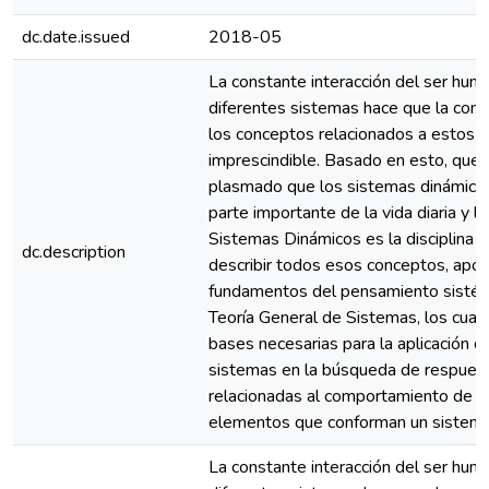
dc.date.issued
2018-05
La constante interacción del ser hum
diferentes sistemas hace que la com
los conceptos relacionados a estos 
imprescindible. Basado en esto, que
plasmado que los sistemas dinámico
parte importante de la vida diaria y la
Sistemas Dinámicos es la disciplina 
dc.description
describir todos esos conceptos, apo
fundamentos del pensamiento sistémi
Teoría General de Sistemas, los cuale
bases necesarias para la aplicación 
sistemas en la búsqueda de respues
relacionadas al comportamiento de l
elementos que conforman un sistema
La constante interacción del ser hum