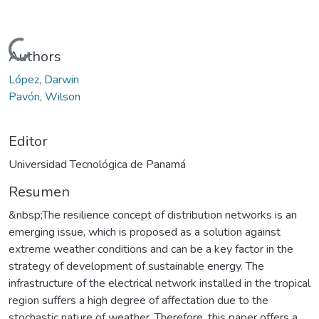
Cargando...
Authors
López, Darwin
Pavón, Wilson
Editor
Universidad Tecnológica de Panamá
Resumen
&nbsp;The resilience concept of distribution networks is an
emerging issue, which is proposed as a solution against
extreme weather conditions and can be a key factor in the
strategy of development of sustainable energy. The
infrastructure of the electrical network installed in the tropical
region suffers a high degree of affectation due to the
stochastic nature of weather. Therefore, this paper offers a