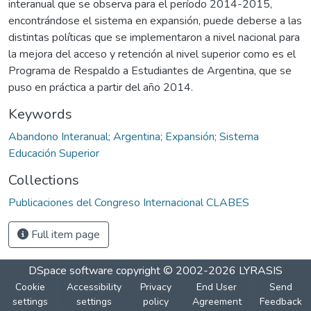
interanual que se observa para el período 2014-2015,
encontrándose el sistema en expansión, puede deberse a las
distintas políticas que se implementaron a nivel nacional para
la mejora del acceso y retención al nivel superior como es el
Programa de Respaldo a Estudiantes de Argentina, que se
puso en práctica a partir del año 2014.
Keywords
Abandono Interanual; Argentina; Expansión; Sistema
Educación Superior
Collections
Publicaciones del Congreso Internacional CLABES
Full item page
DSpace software
copyright © 2002-2026
LYRASIS
Cookie
Accessibility
Privacy
End User
Send
settings
settings
policy
Agreement
Feedback