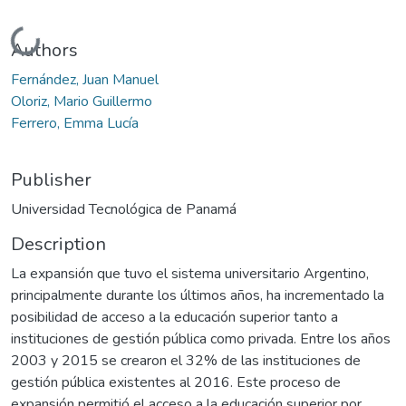
Loading...
Authors
Fernández, Juan Manuel
Oloriz, Mario Guillermo
Ferrero, Emma Lucía
Publisher
Universidad Tecnológica de Panamá
Description
La expansión que tuvo el sistema universitario Argentino,
principalmente durante los últimos años, ha incrementado la
posibilidad de acceso a la educación superior tanto a
instituciones de gestión pública como privada. Entre los años
2003 y 2015 se crearon el 32% de las instituciones de
gestión pública existentes al 2016. Este proceso de
expansión permitió el acceso a la educación superior por