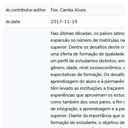
dc.contributor.author
Fior, Camila Alves
dc.date
2017-11-15
Nas últimas décadas, os países latino
expansão no número de matrículas nas 
superior. Dentre os desafios deste cre
uma oferta de formação de qualidade, 
um perfil de estudantes distintos, em
gênero, idade, nível socioeconômico, ex
expectativas de formação. Os desafios
aprendizagem do aluno e à permanência
têm levado as instituições a traçarem p
experiências que aproximam os estuda
como também dos seus pares, a fim de
de integração, a aprendizagem e a per
superior. Diante da importância que os
formação do estudante, o objetivo deste