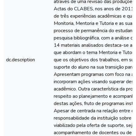
através de uma revisão das produções 
Actas do CLABES, nos anos de 2011 a 
de três experiências acadêmicas e que
Monitoria, Mentoria e Tutoria e as suas
processo de permanência do estudant
pesquisa bibliográfica, com a análise q
14 materiais analisados destaca-se a 
que abordam o tema Mentoria e Tutoria
dc.description
que os objetivos dos trabalhos, em sua 
suporte do aluno na sua transição para 
Apresentam programas com foco na a
incorporam ações visando superar desa
acadêmico. Outra característica da prod
respeito ao planejamento e acompanh
destas ações, fruto de programas insti
Apesar de centrada na relação entre os 
responsabilidade da instituição sobre 
viabilizado pela oferta de suporte, seja
acompanhamento de docentes ou de out