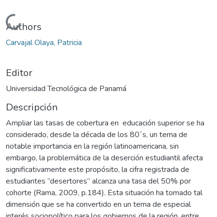
Cargando...
Authors
Carvajal Olaya, Patricia
Editor
Universidad Tecnológica de Panamá
Descripción
Ampliar las tasas de cobertura en educación superior se ha
considerado, desde la década de los 80´s, un tema de
notable importancia en la región latinoamericana, sin
embargo, la problemática de la deserción estudiantil afecta
significativamente este propósito, la cifra registrada de
estudiantes “desertores” alcanza una tasa del 50% por
cohorte (Rama, 2009, p.184). Esta situación ha tomado tal
dimensión que se ha convertido en un tema de especial
interés sociopolítico para los gobiernos de la región, entre