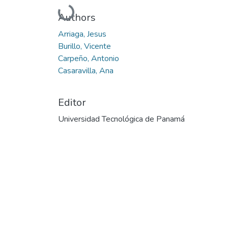
Cargando...
Authors
Arriaga, Jesus
Burillo, Vicente
Carpeño, Antonio
Casaravilla, Ana
Editor
Universidad Tecnológica de Panamá