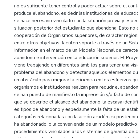
no es suficiente tener control y poder actuar sobre el cont
produce el abandono, es decir las instituciones de educaci
se hace necesario vincularlo con la situación previa y espe
situación posterior del estudiante que abandona. Esto no e
cooperación de Organismos superiores, de carácter regiona
entre otros objetivos, faciliten soporte a través de un Si
Información en el marco de un Modelo Nacional de caracter
abandono e intervención en la educación superior. El Pr
viene trabajando en diferentes ámbitos para tener una visi
problema del abandono y detectar aquellos elementos q
un obstáculo para mejorar la eficiencia en los esfuerzos 
organismos e instituciones realizan para reducir el abando
se han puesto de manifiesto la imprecisión y/o falta de co
que se describe el alcance del abandono, la escasa identifi
es tipos de abandono y especialmente la falta de un esta
categorías relacionadas con la acción académica posterior
ha abandonado, o la conveniencia de un modelo predictivo
procedimientos vinculados a los sistemas de garantía de c