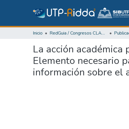
Inicio
RedGuia / Congresos CLABES
La acción académica 
Elemento necesario pa
información sobre el