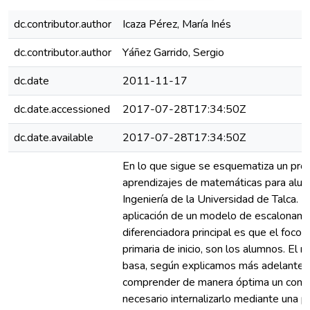
dc.contributor.author
Icaza Pérez, María Inés
dc.contributor.author
Yáñez Garrido, Sergio
dc.date
2011-11-17
dc.date.accessioned
2017-07-28T17:34:50Z
dc.date.available
2017-07-28T17:34:50Z
En lo que sigue se esquematiza un pro
aprendizajes de matemáticas para alum
Ingeniería de la Universidad de Talca. É
aplicación de un modelo de escalonamie
diferenciadora principal es que el foco 
primaria de inicio, son los alumnos. El
basa, según explicamos más adelante, 
comprender de manera óptima un conc
necesario internalizarlo mediante una pr