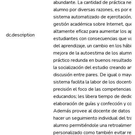
abundante. La cantidad de práctica nece
alumno por diversas razones, es por 
sistema automatizado de ejercitación, 
gestión académica sobre Internet, que
altamente eficaz para aumentar los apr
dc.description
estudiantes con consecuencias que van
del aprendizaje, un cambio en los hábit
mejora de la autoestima de los alumno
práctico redunda en buenos resultados
la socialización del estudio creando am
discusión entre pares. De igual o mayo
sistema facilita la labor de los docent
precisión el foco de las competencias 
educandos; les libera tiempo de dedicac
elaboración de guías y confección y cor
Además provee al docente de datos es
hacer un seguimiento individual del tra
alumno permitiéndole una retroalimenta
personalizado como también evitar repet