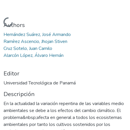
Cargando...
Authors
Hernández Suárez, José Armando
Ramírez Ascencio, Jhojan Stiven
Cruz Sotelo, Juan Camilo
Alarcón López, Álvaro Hernán
Editor
Universidad Tecnológica de Panamá
Descripción
En la actualidad la variación repentina de las variables medio
ambientales se debe a los efectos del cambio climático. El
problema&nbsp;afecta en general a todos los ecosistemas
ambientales por tanto los cultivos sostenidos por los