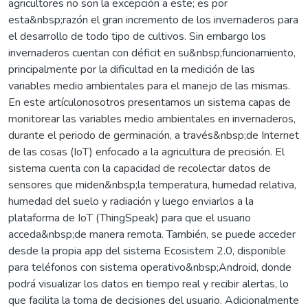
agricultores no son la excepción a este; es por
esta&nbsp;razón el gran incremento de los invernaderos para
el desarrollo de todo tipo de cultivos. Sin embargo los
invernaderos cuentan con déficit en su&nbsp;funcionamiento,
principalmente por la dificultad en la medición de las
variables medio ambientales para el manejo de las mismas.
En este artículonosotros presentamos un sistema capas de
monitorear las variables medio ambientales en invernaderos,
durante el periodo de germinación, a través&nbsp;de Internet
de las cosas (IoT) enfocado a la agricultura de precisión. El
sistema cuenta con la capacidad de recolectar datos de
sensores que miden&nbsp;la temperatura, humedad relativa,
humedad del suelo y radiación y luego enviarlos a la
plataforma de IoT (ThingSpeak) para que el usuario
acceda&nbsp;de manera remota. También, se puede acceder
desde la propia app del sistema Ecosistem 2.0, disponible
para teléfonos con sistema operativo&nbsp;Android, donde
podrá visualizar los datos en tiempo real y recibir alertas, lo
que facilita la toma de decisiones del usuario. Adicionalmente