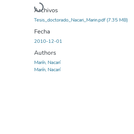
Cargando...
Archivos
Tesis_doctorado_Nacari_Marin.pdf
(7.35 MB)
Fecha
2010-12-01
Authors
Marín, Nacarí
Marín, Nacarí