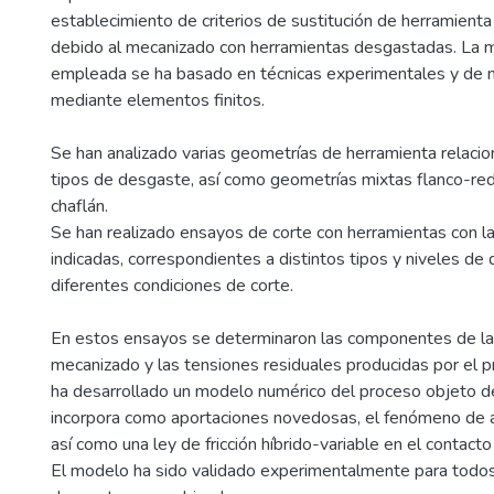
establecimiento de criterios de sustitución de herramienta
debido al mecanizado con herramientas desgastadas. La 
empleada se ha basado en técnicas experimentales y de 
mediante elementos finitos.
Se han analizado varias geometrías de herramienta relaci
tipos de desgaste, así como geometrías mixtas flanco-re
chaflán.
Se han realizado ensayos de corte con herramientas con l
indicadas, correspondientes a distintos tipos y niveles de
diferentes condiciones de corte.
En estos ensayos se determinaron las componentes de la
mecanizado y las tensiones residuales producidas por el p
ha desarrollado un modelo numérico del proceso objeto d
incorpora como aportaciones novedosas, el fenómeno de a
así como una ley de fricción híbrido-variable en el contacto
El modelo ha sido validado experimentalmente para todos