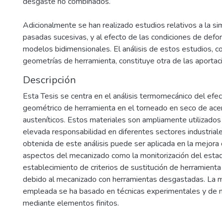
desgaste no combinados.
Adicionalmente se han realizado estudios relativos a la s
pasadas sucesivas, y al efecto de las condiciones de defo
modelos bidimensionales. El análisis de estos estudios, c
geometrías de herramienta, constituye otra de las aportac
Descripción
Esta Tesis se centra en el análisis termomecánico del efe
geométrico de herramienta en el torneado en seco de ace
austeníticos. Estos materiales son ampliamente utilizados
elevada responsabilidad en diferentes sectores industriale
obtenida de este análisis puede ser aplicada en la mejora 
aspectos del mecanizado como la monitorización del esta
establecimiento de criterios de sustitución de herramienta
debido al mecanizado con herramientas desgastadas. La 
empleada se ha basado en técnicas experimentales y de 
mediante elementos finitos.