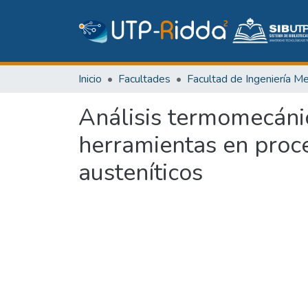
Inicio
Facultades
Análisis termomecánic
herramientas en proce
austeníticos