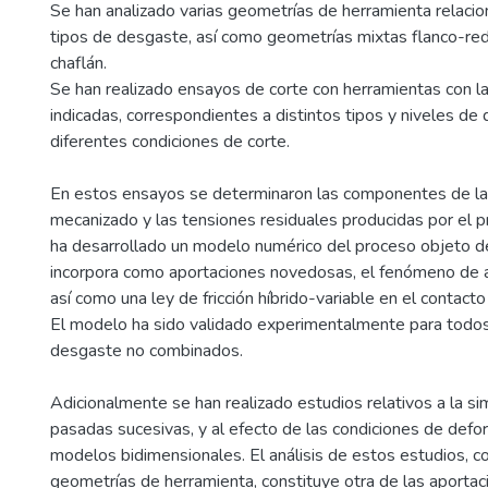
Se han analizado varias geometrías de herramienta relaci
tipos de desgaste, así como geometrías mixtas flanco-re
chaflán.
Se han realizado ensayos de corte con herramientas con l
indicadas, correspondientes a distintos tipos y niveles de
diferentes condiciones de corte.
En estos ensayos se determinaron las componentes de la
mecanizado y las tensiones residuales producidas por el p
ha desarrollado un modelo numérico del proceso objeto d
incorpora como aportaciones novedosas, el fenómeno de a
así como una ley de fricción híbrido-variable en el contacto
El modelo ha sido validado experimentalmente para todos
desgaste no combinados.
Adicionalmente se han realizado estudios relativos a la s
pasadas sucesivas, y al efecto de las condiciones de defo
modelos bidimensionales. El análisis de estos estudios, c
geometrías de herramienta, constituye otra de las aportac