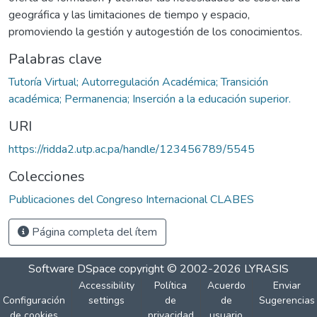
geográfica y las limitaciones de tiempo y espacio,
promoviendo la gestión y autogestión de los conocimientos.
Palabras clave
Tutoría Virtual; Autorregulación Académica; Transición
académica; Permanencia; Inserción a la educación superior.
URI
https://ridda2.utp.ac.pa/handle/123456789/5545
Colecciones
Publicaciones del Congreso Internacional CLABES
Página completa del ítem
Software DSpace
copyright © 2002-2026
LYRASIS
Accessibility
Política
Acuerdo
Enviar
Configuración
settings
de
de
Sugerencias
de cookies
privacidad
usuario