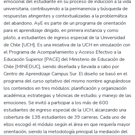
emocional del estudiante en su proceso de inducción a la vida
universitaria, contribuyendo a la permanencia y búsqueda de
respuestas atingentes y contextualizadas a la problemática
del abandono. AyE es parte de un programa de orientación
para el aprendizaje dirigido, en primera instancia y como
piloto, a estudiantes de ingreso especial de la Universidad
de Chile [UCH]. Es una iniciativa de la UCH en vinculación con
el Programa de Acompañamiento y Acceso Efectivo a la
Educación Superior [PACE] del Ministerio de Educación de
Chile [MINEDUC], siendo diseñada y llevada a cabo por
Centro de Aprendizaje Campus Sur. El diseño se basó en el
programa del curso optativo del mismo nombre agrupándose
los contenidos en tres módulos: planificación y organización
académica; estrategias y técnicas de estudio; y manejo de las
emociones. Se invitó a participar a los más de 600
estudiantes de ingreso especial de la UCH, alcanzando una
cobertura de 138 estudiantes de 39 carreras. Cada uno de
ellos escogió el módulo según el área en que requería mayor
orientación, siendo la metodología principal la mediación del