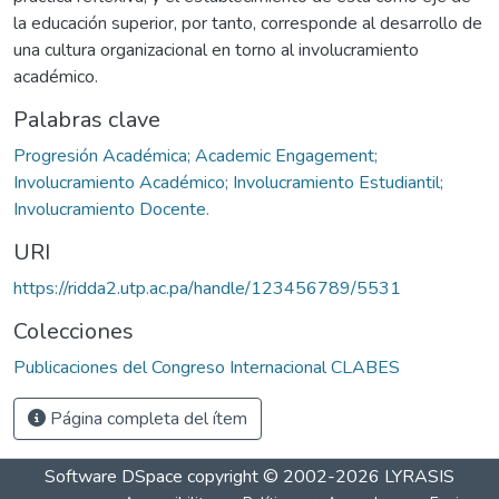
la educación superior, por tanto, corresponde al desarrollo de
una cultura organizacional en torno al involucramiento
académico.
Palabras clave
Progresión Académica; Academic Engagement;
Involucramiento Académico; Involucramiento Estudiantil;
Involucramiento Docente.
URI
https://ridda2.utp.ac.pa/handle/123456789/5531
Colecciones
Publicaciones del Congreso Internacional CLABES
Página completa del ítem
Software DSpace
copyright © 2002-2026
LYRASIS