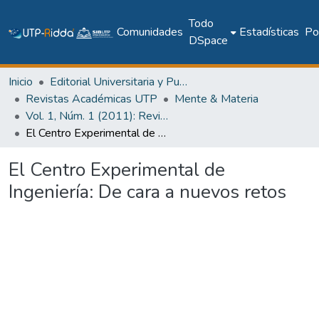
Todo
Comunidades
Estadísticas
Pol
DSpace
Inicio
Editorial Universitaria y Publicaciones Seriadas
Revistas Académicas UTP
Mente & Materia
Vol. 1, Núm. 1 (2011): Revista Mente & Materia
El Centro Experimental de Ingeniería: De cara a nuevos retos
El Centro Experimental de
Ingeniería: De cara a nuevos retos