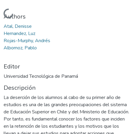
Cargando...
Authors
Atal, Denisse
Hernandez, Luz
Rojas-Murphy, Andrés
Albornoz, Pablo
Editor
Universidad Tecnológica de Panamá
Descripción
La deserción de los alumnos al cabo de su primer año de
estudios es una de las grandes preocupaciones del sistema
de Educación Superior en Chile y del Ministerio de Educación.
Por tanto, es fundamental conocer los factores que inciden
en la retención de los estudiantes y los motivos que los
llevan a dejar sus estudios para adoptar acciones que