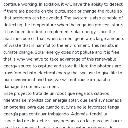
continue working. In addition, it will have the ability to detect
if there are people on the plots, stop or change the route so
that accidents can be avoided. The system is also capable of
detecting the temperature when the irrigation process starts.
It has been decided to implement solar energy, since the
machines use oil that, when burned, generates large amounts
of waste that is harmful to the environment. This results in
climate change. Solar energy does not pollute and it is free,
that is why we have to take advantage of this renewable
energy source to capture and store it. Here the photons are
transformed into electrical energy that we use to give life to
our environment and thus we will not cause irreparable
damage to our environment.
Este proyecto trata de un robot que riega los cultivos
mientras se moviliza con energía solar, que será almacenada
en baterías, para que cuando el clima no le favorezca tenga
energía para continuar trabajando. Además, tendrá la
capacidad de detectar si hay personas en las parcelas, hacer
un alto o cambiar la ruta y así poder evitar accidentes. El