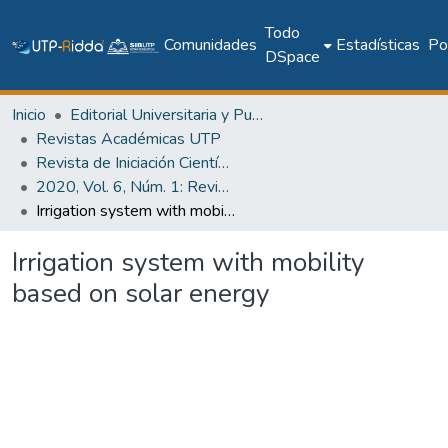
Todo
Comunidades
Estadísticas
Pol
DSpace
Inicio
Editorial Universitaria y Publicaciones Seriadas
Revistas Académicas UTP
Revista de Iniciación Científica
2020, Vol. 6, Núm. 1: Revista de Iniciación Científica
Irrigation system with mobility based on solar energy
Irrigation system with mobility
based on solar energy