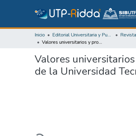
Inicio
Editorial Universitaria y Publicaciones Seriadas
Revist
Valores universitarios y profesionales de los estudiantes de postgrado de la Universidad Tecnológica de Panamá
Valores universitario
de la Universidad Te
Cargando...