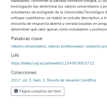
habilidades, conforman la llamada formación integral. El ob
investigación fue determinar los valores universitarios y p
estudiantes de postgrado de la Universidad Tecnológica 
enfoque cuantitativo, se realizó un estudio descriptivo, a 
encuesta de respuesta abierta y cerrada basadas en preg
determinan qué valor aplican como estudiantes y profesio
Palabras clave
Valores universitarios; valores profesionales; conducta; pr
URI
https://ridda2.utp.ac.pa/handle/123456789/3722
Colecciones
2017, vol. 3, Núm. 1: Revista de Iniciación Científica
Página completa del ítem