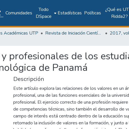
Todo
¿Qué es UT
Comunidades
Estadísticas
Políticas
DSpace
Ridda2?
as Académicas UTP
Revista de Iniciación Científica
s y profesionales de los estud
cnológica de Panamá
Descripción
Este artículo explora las relaciones de los valores en un ám
profesional, una de las funciones esenciales de la universi
profesional. El ejercicio correcto de una profesión requiere
de competencias técnicas, sino también el desarrollo de va
campo de interés está centrado dentro de la educación sup
retomado la inclusión de valores en la formación, y junto a