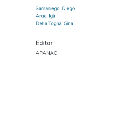
Samaniego, Diego
Arcia, Igli
Della Togna, Gina
Editor
APANAC