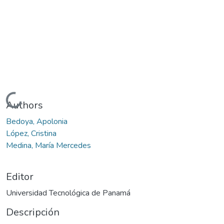
Cargando...
Authors
Bedoya, Apolonia
López, Cristina
Medina, María Mercedes
Editor
Universidad Tecnológica de Panamá
Descripción