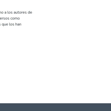
mo a los autores de
iversos como
s que los han