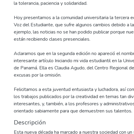
la tolerancia, paciencia y solidaridad.
Hoy presentamos a la comunidad universitaria la tercera ed
Voz del Estudiante, que sufre algunos cambios debido a las
ejemplo, las noticias no se han podido publicar porque nu
están recibiendo clases presenciales.
Aclaramos que en la segunda edición no apareció el nombr
interesante artículo Iniciando mi vida estudiantil en la Uni
de Panamá. Ella es Claudia Agudo, del Centro Regional d
excusas por la omisión.
Felicitamos a esta juventud entusiasta y luchadora, así co
los trabajos publicados por la creatividad en temas tan d
interesantes, y, también, a los profesores y administrativo
orientado sabiamente para que demuestren sus talentos.
Descripción
Esta nueva década ha marcado a nuestra sociedad con un