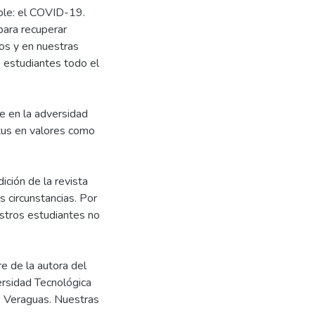
ible: el COVID-19.
ara recuperar
ios y en nuestras
s estudiantes todo el
ue en la adversidad
tus en valores como
ición de la revista
 circunstancias. Por
estros estudiantes no
e de la autora del
versidad Tecnológica
e Veraguas. Nuestras