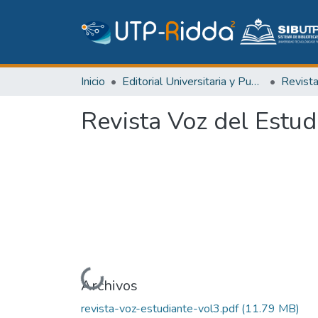
Inicio
Editorial Universitaria y Publicaciones Seriadas
Revist
Revista Voz del Estud
Cargando...
Archivos
revista-voz-estudiante-vol3.pdf
(11.79 MB)