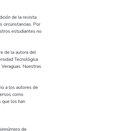
ición de la revista
 circunstancias. Por
estros estudiantes no
e de la autora del
versidad Tecnológica
e Veraguas. Nuestras
mo a los autores de
iversos como
s que los han
 sinnúmero de