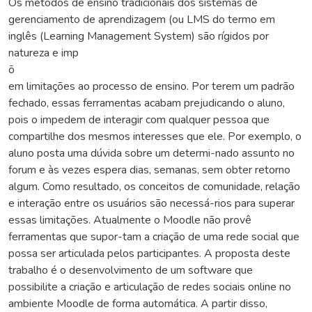
Os métodos de ensino tradicionais dos sistemas de
gerenciamento de aprendizagem (ou LMS do termo em
inglês (Learning Management System) são rígidos por
natureza e imp
ō
em limitações ao processo de ensino. Por terem um padrão
fechado, essas ferramentas acabam prejudicando o aluno,
pois o impedem de interagir com qualquer pessoa que
compartilhe dos mesmos interesses que ele. Por exemplo, o
aluno posta uma dúvida sobre um determi-nado assunto no
forum e às vezes espera dias, semanas, sem obter retorno
algum. Como resultado, os conceitos de comunidade, relação
e interação entre os usuários são necessá-rios para superar
essas limitações. Atualmente o Moodle não provê
ferramentas que supor-tam a criação de uma rede social que
possa ser articulada pelos participantes. A proposta deste
trabalho é o desenvolvimento de um software que
possibilite a criação e articulação de redes sociais online no
ambiente Moodle de forma automática. A partir disso,