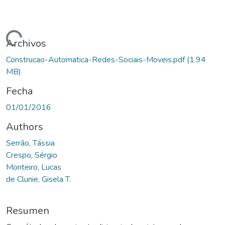
gando...
Archivos
Construcao-Automatica-Redes-Sociais-Moveis.pdf
(1.94
MB)
Fecha
01/01/2016
Authors
Serrão, Tássia
Crespo, Sérgio
Monteiro, Lucas
de Clunie, Gisela T.
Resumen