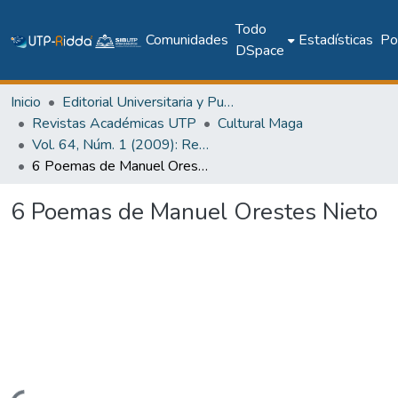
Todo
Comunidades
Estadísticas
Pol
DSpace
Inicio
Editorial Universitaria y Publicaciones Seriadas
Revistas Académicas UTP
Cultural Maga
Vol. 64, Núm. 1 (2009): Revista Maga
6 Poemas de Manuel Orestes Nieto
6 Poemas de Manuel Orestes Nieto