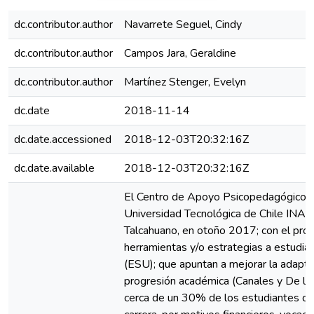
dc.contributor.author
Navarrete Seguel, Cindy
dc.contributor.author
Campos Jara, Geraldine
dc.contributor.author
Martínez Stenger, Evelyn
dc.date
2018-11-14
dc.date.accessioned
2018-12-03T20:32:16Z
dc.date.available
2018-12-03T20:32:16Z
El Centro de Apoyo Psicopedagógico (C
Universidad Tecnológica de Chile INA
Talcahuano, en otoño 2017; con el pro
herramientas y/o estrategias a estudia
(ESU); que apuntan a mejorar la adaptac
progresión académica (Canales y De los
cerca de un 30% de los estudiantes de