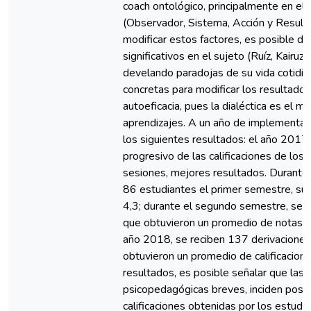
coach ontológico, principalmente en 
(Observador, Sistema, Acción y Resultad
modificar estos factores, es posible d
significativos en el sujeto (Ruíz, Kairuz
develando paradojas de su vida cotidia
concretas para modificar los resultados
autoeficacia, pues la dialéctica es el m
aprendizajes. A un año de implementa
los siguientes resultados: el año 2017
progresivo de las calificaciones de los
sesiones, mejores resultados. Durante
86 estudiantes el primer semestre, su
4,3; durante el segundo semestre, se 
que obtuvieron un promedio de notas 4
año 2018, se reciben 137 derivaciones
obtuvieron un promedio de calificacion
resultados, es posible señalar que las 
psicopedagógicas breves, inciden posi
calificaciones obtenidas por los estudi