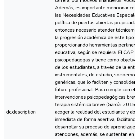
carrera, por motivos financieros, vocaci
Además, es importante mencionar como
las Necesidades Educativas Especiales
política de puertas abiertas propiciada e
entonces necesario atender técnicamente
la progresión académica de este tipo d
proporcionando herramientas pertinent
educativa, según se requiera. El CAP 
psicopedagogas y tiene como objetivo 
de los estudiantes, a través de la entr
instrumentales, de estudio, socioemoc
genéricas, que lo faciliten y consoliden
futuro profesional. Para cumplir con el 
intervenciones psicopedagógicas breve
terapia sistémica breve (García, 2015)
dc.description
acoger la realidad del estudiante y ab
inmediata de forma asertiva, facilitand
desarrollar su proceso de aprendizaje 
atenciones, además, se sustentan en la 