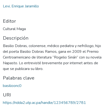
Levi, Enrique Jaramillo
Editor
Cultural Maga
Descripción
Basilio Dobras, colonense, médico pediatra y nefrólogo, hijo
del poeta Basilio Dobras Ramos, gana en 2009 el Premio
Centroamericano de literatura “Rogelio Sinán” con su novela
Napasto. Lo entrevisté brevemente por internet antes de
que se publicara su libro.
Palabras clave
basilioonc0
URI
https://ridda2.utp.ac.pa/handle/123456789/2781