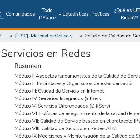
Todo
¿Qué es UT
Comunidades
Estadísticas
Políticas
DSpace
Ridda2?
Facultad de Ingeniería Sistemas Computacionales
[FISC]-Material didáctico y recursos de aprendizaje
 Servicios en Redes
Resumen
Módulo I: Aspectos fundamentales de la Calidad de Servi
Módulo II: Estándares y Organismos de estandarización
Módulo III: Calidad de Servicio en Internet
Módulo IV: Servicios Integrados (IntServ)
Módulo V: Servicios Diferenciados (DiffServ)
Módulo VI: Políticas de aseguramiento de la calidad de ser
Módulo VII: Calidad de Servicio basado en el protocolo IP
Módulo VIII: Calidad de Servicio en Redes ATM
Módulo IX Mediciones y Monitorización de la Calidad de Se