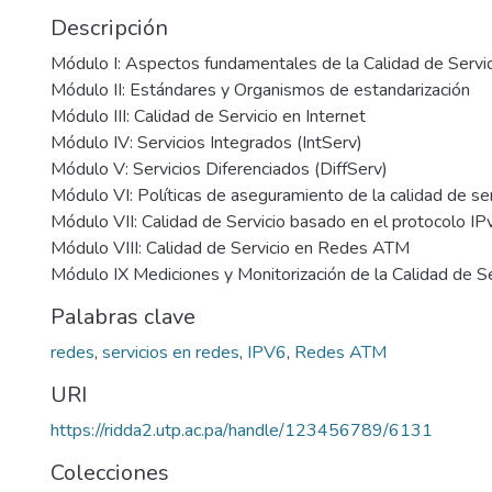
Descripción
Módulo I: Aspectos fundamentales de la Calidad de Servi
Módulo II: Estándares y Organismos de estandarización
Módulo III: Calidad de Servicio en Internet
Módulo IV: Servicios Integrados (IntServ)
Módulo V: Servicios Diferenciados (DiffServ)
Módulo VI: Políticas de aseguramiento de la calidad de ser
Módulo VII: Calidad de Servicio basado en el protocolo IP
Módulo VIII: Calidad de Servicio en Redes ATM
Módulo IX Mediciones y Monitorización de la Calidad de Se
Palabras clave
redes
,
servicios en redes
,
IPV6
,
Redes ATM
URI
https://ridda2.utp.ac.pa/handle/123456789/6131
Colecciones